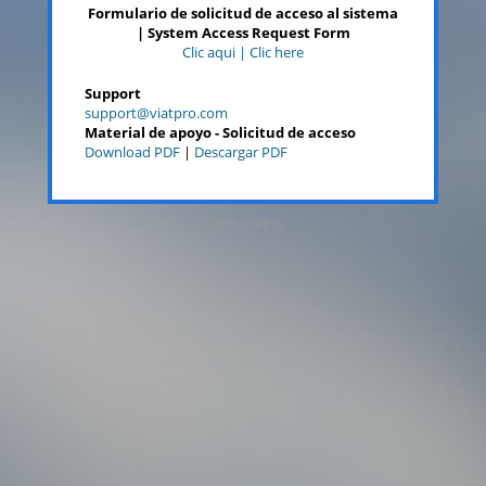
Formulario de solicitud de acceso al sistema
| System Access Request Form
Clic aqui | Clic here
Support
support@viatpro.com
Material de apoyo - Solicitud de acceso
Download PDF
|
Descargar PDF
2026 © ViatPro.